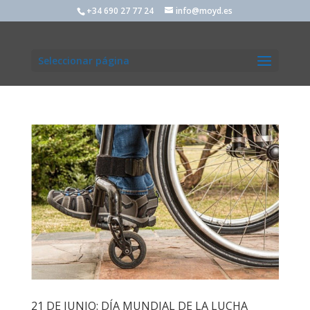
+34 690 27 77 24
info@moyd.es
Seleccionar página
21 DE JUNIO: DÍA MUNDIAL DE LA LUCHA