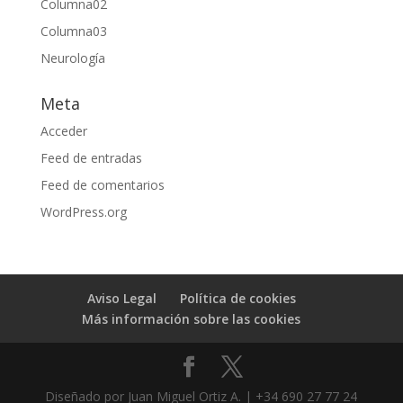
Columna02
Columna03
Neurología
Meta
Acceder
Feed de entradas
Feed de comentarios
WordPress.org
Aviso Legal
Política de cookies
Más información sobre las cookies
Diseñado por Juan Miguel Ortiz A. | +34 690 27 77 24