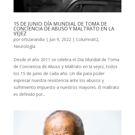
15 DE JUNIO: DÍA MUNDIAL DE TOMA DE
CONCIENCIA DE ABUSO Y MALTRATO EN LA
VEJEZ
por
ortizarandia
|
Jun 9, 2022
|
Columna02
,
Neurología
Desde el año 2011 se celebra el Día Mundial de Toma
de Conciencia de Abuso y Maltrato en la vejez, todos
los 15 de junio de cada año. Un día para poder
expresar nuestra resistencia ante los abusos y
sufrimiento impuesto a nuestros mayores. El maltrato
es definido por...