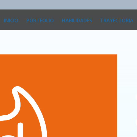
INICIO
PORTFOLIO
HABILIDADES
TRAYECTORIA