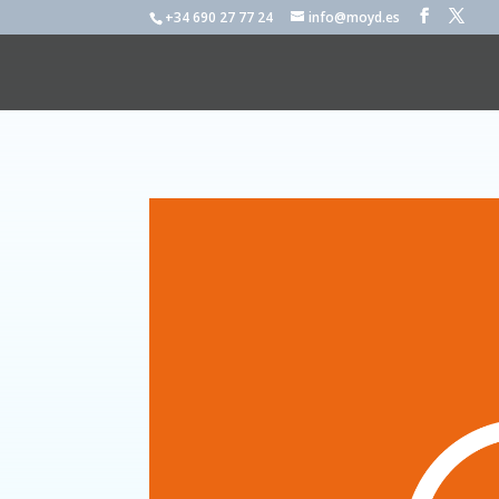
+34 690 27 77 24
info@moyd.es