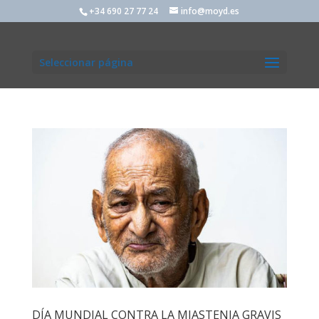
+34 690 27 77 24
info@moyd.es
Seleccionar página
DÍA MUNDIAL CONTRA LA MIASTENIA GRAVIS