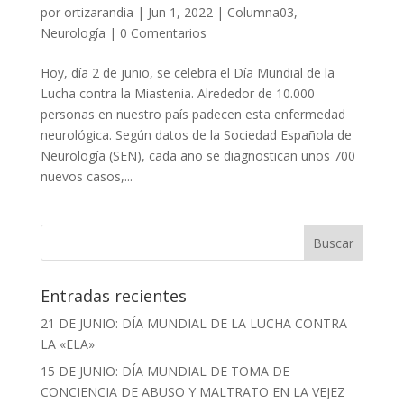
por
ortizarandia
|
Jun 1, 2022
|
Columna03
,
Neurología
|
0 Comentarios
Hoy, día 2 de junio, se celebra el Día Mundial de la
Lucha contra la Miastenia. Alrededor de 10.000
personas en nuestro país padecen esta enfermedad
neurológica. Según datos de la Sociedad Española de
Neurología (SEN), cada año se diagnostican unos 700
nuevos casos,...
Entradas recientes
21 DE JUNIO: DÍA MUNDIAL DE LA LUCHA CONTRA
LA «ELA»
15 DE JUNIO: DÍA MUNDIAL DE TOMA DE
CONCIENCIA DE ABUSO Y MALTRATO EN LA VEJEZ