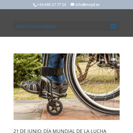
+34 690 27 77 24
info@moyd.es
Seleccionar página
21 DE JUNIO: DÍA MUNDIAL DE LA LUCHA